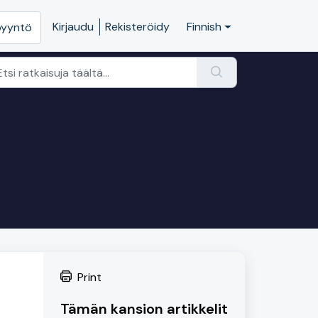
Kirjaudu
Rekisteröidy
Finnish
pyyntö
Print
Tämän kansion artikkelit