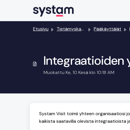
Siirry pääsisältöön
Etusivu
Tietämyskanta
Pääkäyttäjät
Integraatioiden
Muokattu Ke, 10 Kesä klo 10:18 AM
Systam Visit toimii yhteen organisaatiosi j
kaikista saatavilla olevista integraatioista 