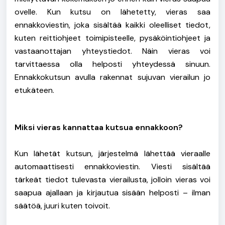
ovelle. Kun kutsu on lähetetty, vieras saa
ennakkoviestin, joka sisältää kaikki oleelliset tiedot,
kuten reittiohjeet toimipisteelle, pysäköintiohjeet ja
vastaanottajan yhteystiedot. Näin vieras voi
tarvittaessa olla helposti yhteydessä sinuun.
Ennakkokutsun avulla rakennat sujuvan vierailun jo
etukäteen.
Miksi vieras kannattaa kutsua ennakkoon?
Kun lähetät kutsun, järjestelmä lähettää vieraalle
automaattisesti ennakkoviestin. Viesti sisältää
tärkeät tiedot tulevasta vierailusta, jolloin vieras voi
saapua ajallaan ja kirjautua sisään helposti – ilman
säätöä, juuri kuten toivoit.