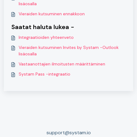
lisäosalla
Vieraiden kutsuminen ennakkoon
Saatat haluta lukea -
Integraatioiden yhteenveto
Vieraiden kutsuminen Invites by Systam -Outlook
lisäosalla
Vastaanottajien ilmoitusten määrittäminen
Systam Pass -integraatio
support@systam.io