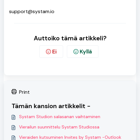
support@systam.io
Auttoiko tämä artikkeli?
Ei
Kyllä
Print
Tämän kansion artikkelit -
Systam Studion salasanan vaihtaminen
Vierailun suunnittelu Systam Studiossa
Vieraiden kutsuminen Invites by Systam -Outlook