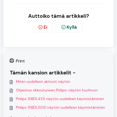
Auttoiko tämä artikkeli?
Ei
Kyllä
Print
Tämän kansion artikkelit -
Miten uudelleen aktivoit näytön
Ohjeistus rikkoutuneen Philips-näytön huoltoon
Philips 10BDL455 näytön uudelleen käynnistäminen
Philips 10BDL5051 näytön uudelleen käynnistäminen