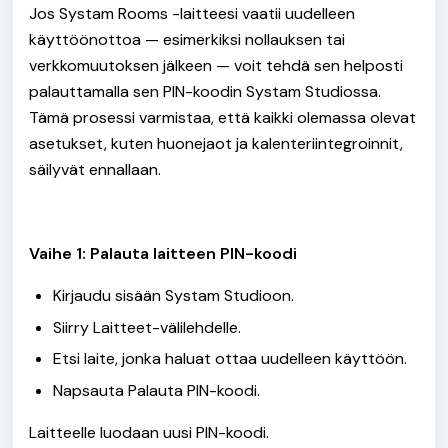
Jos Systam Rooms -laitteesi vaatii uudelleen
käyttöönottoa — esimerkiksi nollauksen tai
verkkomuutoksen jälkeen — voit tehdä sen helposti
palauttamalla sen PIN-koodin Systam Studiossa.
Tämä prosessi varmistaa, että kaikki olemassa olevat
asetukset, kuten huonejaot ja kalenteriintegroinnit,
säilyvät ennallaan.
Vaihe 1: Palauta laitteen PIN-koodi
Kirjaudu sisään Systam Studioon.
Siirry Laitteet-välilehdelle.
Etsi laite, jonka haluat ottaa uudelleen käyttöön.
Napsauta Palauta PIN-koodi.
Laitteelle luodaan uusi PIN-koodi.