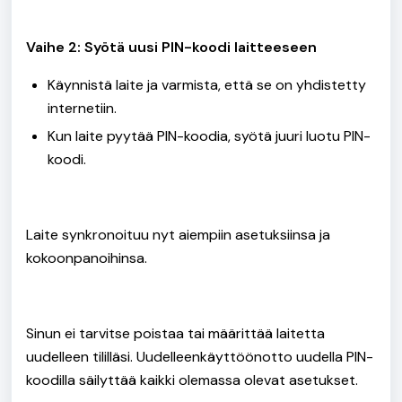
Vaihe 2: Syötä uusi PIN-koodi laitteeseen
Käynnistä laite ja varmista, että se on yhdistetty
internetiin.
Kun laite pyytää PIN-koodia, syötä juuri luotu PIN-
koodi.
Laite synkronoituu nyt aiempiin asetuksiinsa ja
kokoonpanoihinsa.
Sinun ei tarvitse poistaa tai määrittää laitetta
uudelleen tililläsi. Uudelleenkäyttöönotto uudella PIN-
koodilla säilyttää kaikki olemassa olevat asetukset.