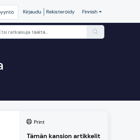
Kirjaudu
Rekisteröidy
Finnish
pyyntö
a
Print
Tämän kansion artikkelit