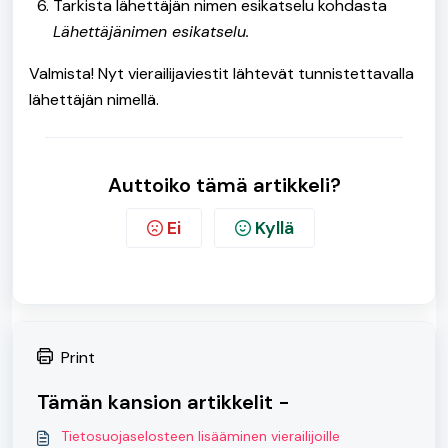
Tarkista lähettäjän nimen esikatselu kohdasta
Lähettäjänimen esikatselu.
Valmista! Nyt vierailijaviestit lähtevät tunnistettavalla
lähettäjän nimellä.
Auttoiko tämä artikkeli?
Ei
Kyllä
Print
Tämän kansion artikkelit -
Tietosuojaselosteen lisääminen vierailijoille