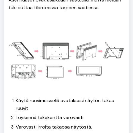
tuki auttaa tilanteessa tarpeen vaatiessa.
Käytä ruuvimeisseliä avataksesi näytön takaa
ruuvit
Löysennä takakantta varovasti
Varovasti irroita takaosa näytöstä.