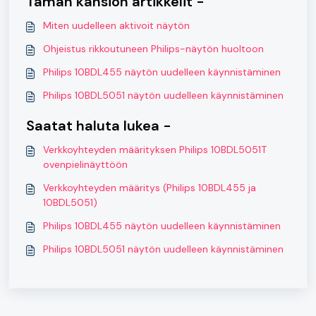
Tämän kansion artikkelit -
Miten uudelleen aktivoit näytön
Ohjeistus rikkoutuneen Philips-näytön huoltoon
Philips 10BDL455 näytön uudelleen käynnistäminen
Philips 10BDL5051 näytön uudelleen käynnistäminen
Saatat haluta lukea -
Verkkoyhteyden määrityksen Philips 10BDL5051T
ovenpielinäyttöön
Verkkoyhteyden määritys (Philips 10BDL455 ja
10BDL5051)
Philips 10BDL455 näytön uudelleen käynnistäminen
Philips 10BDL5051 näytön uudelleen käynnistäminen