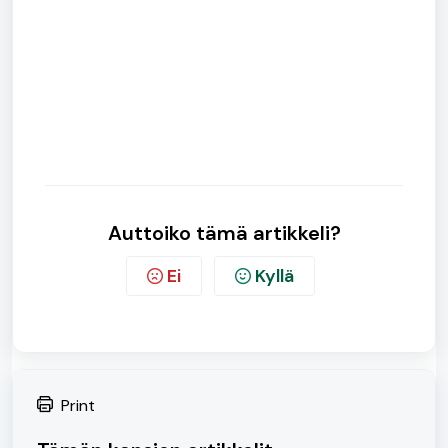
Auttoiko tämä artikkeli?
Ei
Kyllä
Print