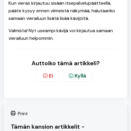
Kun vieras kirjautuu sisään itsepalvelupäätteellä,
pääte kysyy ennen viimeistä näkymää, halutaanko
samaan vierailuun lisätä lisää kävijöitä.
Valmista! Nyt useampi kävijä voi kirjautua samaan
vierailuun helpommin.
Auttoiko tämä artikkeli?
Ei
Kyllä
Print
Tämän kansion artikkelit -