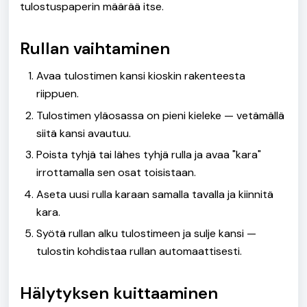
tulostuspaperin määrää itse.
Rullan vaihtaminen
Avaa tulostimen kansi kioskin rakenteesta
riippuen.
Tulostimen yläosassa on pieni kieleke — vetämällä
siitä kansi avautuu.
Poista tyhjä tai lähes tyhjä rulla ja avaa "kara"
irrottamalla sen osat toisistaan.
Aseta uusi rulla karaan samalla tavalla ja kiinnitä
kara.
Syötä rullan alku tulostimeen ja sulje kansi —
tulostin kohdistaa rullan automaattisesti.
Hälytyksen kuittaaminen