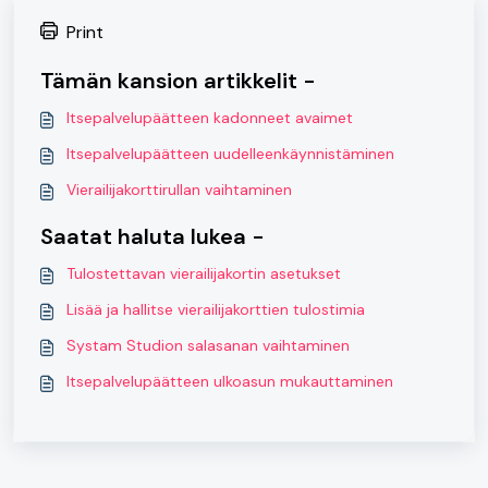
Print
Tämän kansion artikkelit -
Itsepalvelupäätteen kadonneet avaimet
Itsepalvelupäätteen uudelleenkäynnistäminen
Vierailijakorttirullan vaihtaminen
Saatat haluta lukea -
Tulostettavan vierailijakortin asetukset
Lisää ja hallitse vierailijakorttien tulostimia
Systam Studion salasanan vaihtaminen
Itsepalvelupäätteen ulkoasun mukauttaminen