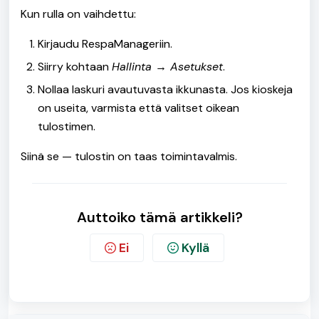
Kun rulla on vaihdettu:
Kirjaudu RespaManageriin.
Siirry kohtaan
Hallinta → Asetukset
.
Nollaa laskuri avautuvasta ikkunasta. Jos kioskeja
on useita, varmista että valitset oikean
tulostimen.
Siinä se — tulostin on taas toimintavalmis.
Auttoiko tämä artikkeli?
Ei
Kyllä